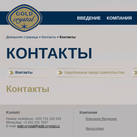
Gold-Crystal
ВВЕДЕНИЕ
КОМПАНИЯ
Домашняя страница
»
Контакты
»
Контакты
КОНТАКТЫ
Контакты
Зарубежные представительства
Контакты
Kontakt
Компания
Номер телефона: +420 731 102 043
Компания Введение
WhatsApp: +1 832 231 7547
E-mail:
gold-crystal@gold-crystal.cz
Философия