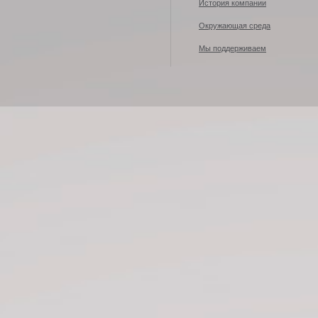
История компании
Окружающая среда
Мы поддерживаем